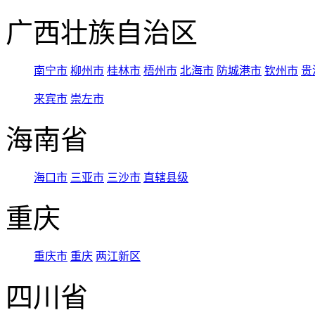
广西壮族自治区
南宁市
柳州市
桂林市
梧州市
北海市
防城港市
钦州市
贵
来宾市
崇左市
海南省
海口市
三亚市
三沙市
直辖县级
重庆
重庆市
重庆
两江新区
四川省