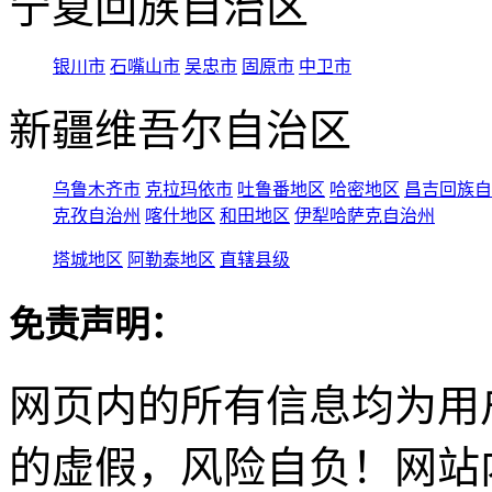
宁夏回族自治区
银川市
石嘴山市
吴忠市
固原市
中卫市
新疆维吾尔自治区
乌鲁木齐市
克拉玛依市
吐鲁番地区
哈密地区
昌吉回族自
克孜自治州
喀什地区
和田地区
伊犁哈萨克自治州
塔城地区
阿勒泰地区
直辖县级
免责声明：
网页内的所有信息均为用
的虚假，风险自负！网站