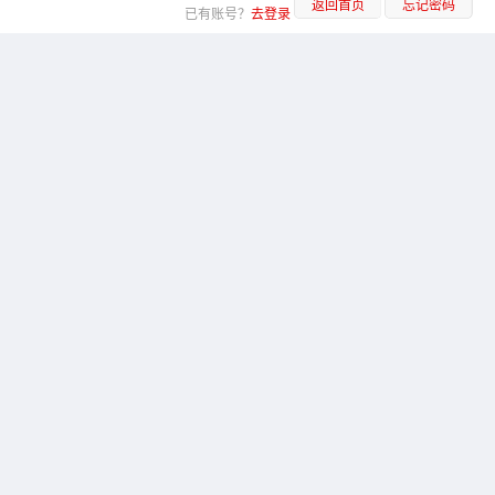
返回首页
忘记密码
已有账号？
去登录