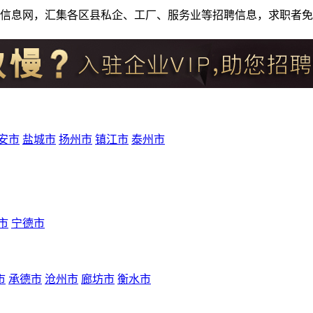
人才招聘信息网，汇集各区县私企、工厂、服务业等招聘信息，求职
安市
盐城市
扬州市
镇江市
泰州市
市
宁德市
市
承德市
沧州市
廊坊市
衡水市